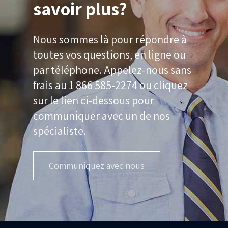
savoir plus?
Nous sommes là pour répondre à
toutes vos questions, en ligne ou
par téléphone. Appelez-nous sans
frais au 1 866 585-2274 ou cliquez
sur le lien ci-dessous pour
communiquer avec un de nos
spécialiste.
Communiquez avec nous